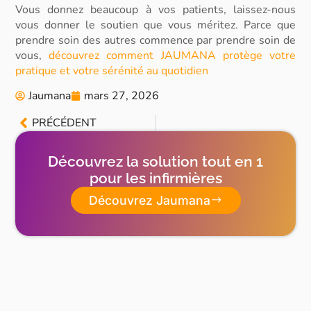
Vous donnez beaucoup à vos patients, laissez-nous
vous donner le soutien que vous méritez. Parce que
prendre soin des autres commence par prendre soin de
vous,
découvrez comment JAUMANA protège votre
pratique et votre sérénité au quotidien
Jaumana
mars 27, 2026
PRÉCÉDENT
Découvrez la solution tout en 1
pour les infirmières
Découvrez Jaumana