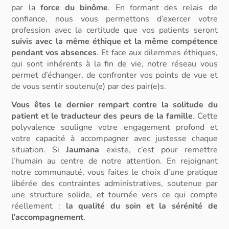
par la
force du binôme
. En formant des relais de
confiance, nous vous permettons d’exercer votre
profession avec la certitude que vos patients seront
suivis avec la même éthique et la même compétence
pendant vos absences
. Et face aux dilemmes éthiques,
qui sont inhérents à la fin de vie, notre réseau vous
permet d’échanger, de confronter vos points de vue et
de vous sentir soutenu(e) par des pair(e)s.
Vous êtes le dernier rempart contre la solitude du
patient et le traducteur des peurs de la famille
. Cette
polyvalence souligne votre
engagement profond
et
votre capacité à accompagner avec justesse chaque
situation. Si
Jaumana
existe, c’est pour remettre
l’humain au centre de notre attention. En rejoignant
notre communauté, vous faites le choix d’une pratique
libérée des
contraintes administratives
, soutenue par
une
structure solide
, et tournée vers ce qui compte
réellement :
la
qualité du soin
et la
sérénité de
l’accompagnement
.