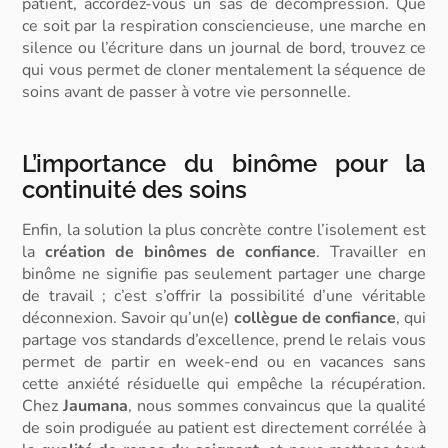
patient, accordez-vous un sas de décompression. Que
ce soit par la respiration consciencieuse, une marche en
silence ou l’écriture dans un journal de bord, trouvez ce
qui vous permet de cloner mentalement la séquence de
soins avant de passer à votre vie personnelle.
L’importance du binôme pour la
continuité des soins
Enfin, la solution la plus concrète contre l’isolement est
la
création de binômes de confiance
. Travailler en
binôme ne signifie pas seulement partager une charge
de travail ; c’est s’offrir la possibilité d’une
véritable
déconnexion.
Savoir qu’un(e)
collègue de confiance
, qui
partage vos standards d’excellence, prend le relais vous
permet de partir en week-end ou en vacances sans
cette anxiété résiduelle qui empêche la récupération.
Chez
Jaumana
, nous sommes convaincus que la
qualité
de soin
prodiguée au patient est directement corrélée à