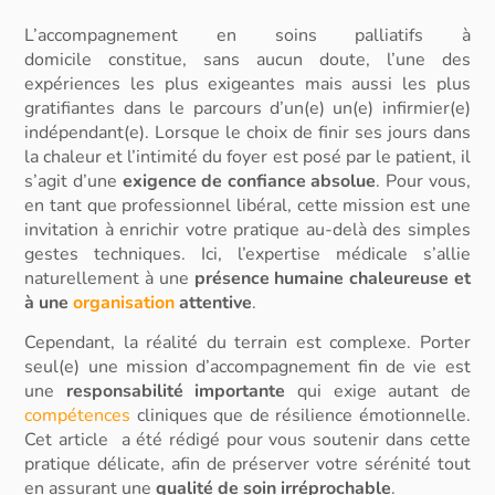
L’accompagnement en
soins palliatifs à
domicile
constitue, sans aucun doute, l’une des
expériences les plus exigeantes mais aussi les plus
gratifiantes dans le parcours d’un(e)
un(e) infirmier(e)
indépendant(e).
Lorsque le choix de finir ses jours dans
la chaleur et l’intimité du foyer est posé par le patient, il
s’agit d’une
exigence de confiance absolue
. Pour vous,
en tant que professionnel libéral, cette mission est une
invitation à enrichir votre pratique au-delà des simples
gestes techniques. Ici, l’expertise médicale s’allie
naturellement à une
présence humaine chaleureuse et
à une
organisation
attentive
.
Cependant, la réalité du terrain est complexe. Porter
seul(e) une mission d’
accompagnement fin de vie
est
une
responsabilité importante
qui exige autant de
compétences
cliniques que de résilience émotionnelle.
Cet article a été rédigé pour vous soutenir dans cette
pratique délicate, afin de préserver votre sérénité tout
en assurant une
qualité de soin irréprochable
.