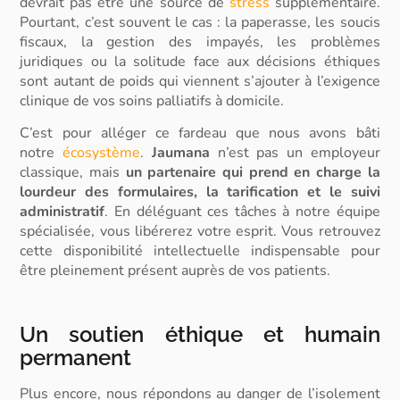
devrait pas être une source de
stress
supplémentaire.
Pourtant, c’est souvent le cas : la
paperasse
, les
soucis
fiscaux
, la
gestion des impayés
, les
problèmes
juridiques
ou la
solitude
face aux décisions éthiques
sont autant de poids qui viennent s’ajouter à l’exigence
clinique de vos
soins palliatifs à domicile
.
C’est pour alléger ce fardeau que nous avons bâti
notre
écosystème
.
Jaumana
n’est pas un employeur
classique, mais
un partenaire qui prend en charge la
lourdeur des formulaires, la tarification et le suivi
administratif
. En déléguant ces tâches à notre équipe
spécialisée, vous
libérerez votre esprit
. Vous retrouvez
cette disponibilité intellectuelle indispensable pour
être pleinement présent auprès de vos patients.
Un soutien éthique et humain
permanent
Plus encore, nous répondons au danger de l’isolement