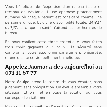
Vous bénéficiez de l’expertise d’un réseau fiable et
reconnu en Wallonie. D’une approche profondément
humaine où chaque patient est considéré comme une
personne unique. Et d’une disponibilité totale,
24h/24
et 7j/7
, parce que la santé n’attend pas les horaires de
bureau.
En nous confiant cette tâche essentielle, vous faites
trois choix gagnants d’un coup : la sécurité sans
compromis, votre autonomie parfaitement préservée,
et une qualité de vie réellement améliorée.
Appelez Jaumana dès aujourd’hui au
071 11 67 77.
Notre
équipe
prend le temps de vous écouter, sans
jugement, sans précipitation. On évalue ensemble votre
situation. Et on met en place la solution qui vous
correspond parfaitement.
Parce que la
tranquillité d’esprit
, ce n’est pas un luxe.