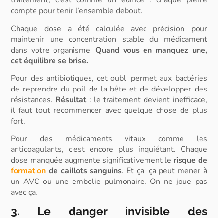
traitement, c’est comme un édifice : chaque pierre
compte pour tenir l’ensemble debout.
Chaque dose a été calculée avec précision pour
maintenir une concentration stable du médicament
dans votre organisme.
Quand vous en manquez une,
cet équilibre se brise.
Pour des antibiotiques, cet oubli permet aux bactéries
de reprendre du poil de la bête et de développer des
résistances.
Résultat
: le traitement devient inefficace,
il faut tout recommencer avec quelque chose de plus
fort.
Pour des médicaments vitaux comme les
anticoagulants, c’est encore plus inquiétant. Chaque
dose manquée augmente significativement le
risque de
formation
de caillots sanguins
. Et ça, ça peut mener à
un AVC ou une embolie pulmonaire. On ne joue pas
avec ça.
3. Le danger invisible des