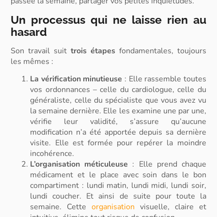
passée la semaine, partager vos petites inquiétudes.
Un processus qui ne laisse rien au
hasard
Son travail suit
trois étapes
fondamentales, toujours
les mêmes :
La vérification minutieuse
:
Elle rassemble toutes
vos ordonnances – celle du cardiologue, celle du
généraliste, celle du spécialiste que vous avez vu
la semaine dernière. Elle les examine une par une,
vérifie leur validité, s’assure qu’aucune
modification n’a été apportée depuis sa dernière
visite. Elle est formée pour repérer la moindre
incohérence.
L’organisation méticuleuse
: Elle prend chaque
médicament et le place avec soin dans le bon
compartiment : lundi matin, lundi midi, lundi soir,
lundi coucher. Et ainsi de suite pour toute la
semaine. Cette
organisation
visuelle, claire et