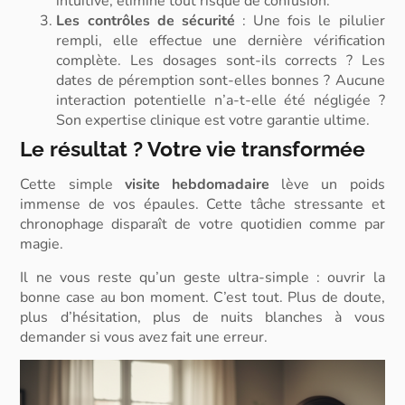
intuitive, élimine tout risque de confusion.
Les contrôles de sécurité
: Une fois le pilulier
rempli, elle effectue une dernière vérification
complète. Les dosages sont-ils corrects ? Les
dates de péremption sont-elles bonnes ? Aucune
interaction potentielle n’a-t-elle été négligée ?
Son expertise clinique est votre garantie ultime.
Le résultat ? Votre vie transformée
Cette simple
visite hebdomadaire
lève un poids
immense de vos épaules. Cette tâche stressante et
chronophage disparaît de votre quotidien comme par
magie.
Il ne vous reste qu’un geste ultra-simple : ouvrir la
bonne case au bon moment. C’est tout. Plus de doute,
plus d’hésitation, plus de nuits blanches à vous
demander si vous avez fait une erreur.