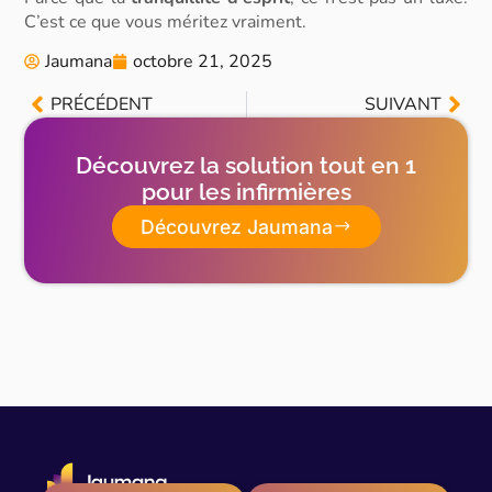
C’est ce que vous méritez vraiment.
Jaumana
octobre 21, 2025
PRÉCÉDENT
SUIVANT
Découvrez la solution tout en 1
pour les infirmières
Découvrez Jaumana